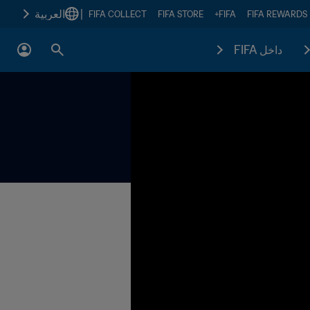
|
العربية
FIFA COLLECT
FIFA STORE
FIFA+
FIFA REWARDS
داخل FIFA