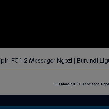
piri FC 1-2 Messager Ngozi | Burundi Lig
LLB Amasipiri FC vs Messager Ngozi