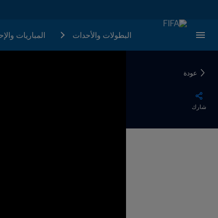
البطولات والأحدات
المباريات والإ
عودة
شارك