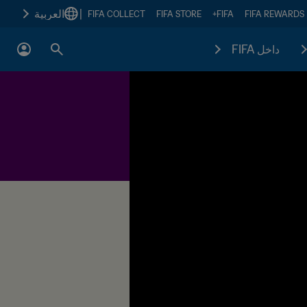
|
العربية
FIFA COLLECT
FIFA STORE
FIFA+
FIFA REWARDS
داخل FIFA