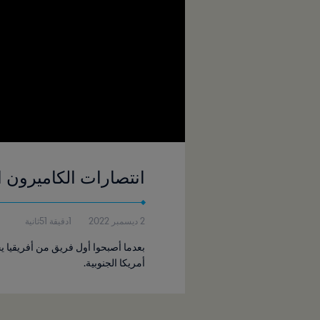
انتصارات الكاميرون ا
2 ديسمبر 2022
1دقيقة 51ثانية
بعدما أصبحوا أول فريق من أفريقيا ي
أمريكا الجنوبية.