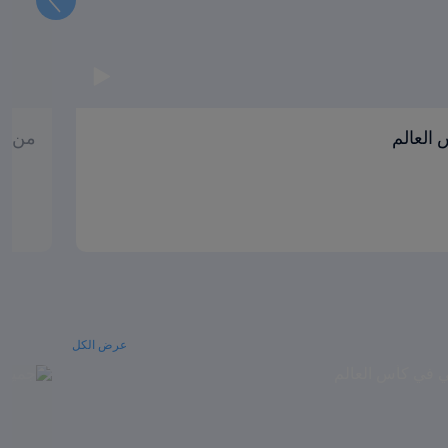
العالم
من ال
عرض الكل