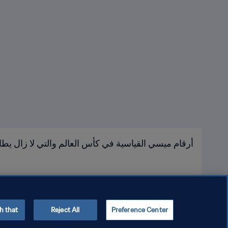
أرقام ميسي القياسية في كأس العالم والتي لا زال يطا
h that
Reject All
Preference Center