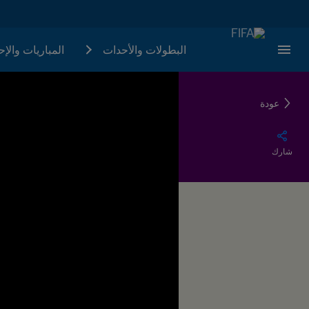
البطولات والأحدات
المباريات والإ
عودة
شارك