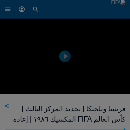
فرنسا وبلجيكا | تحديد المركز الثالث |
كأس العالم FIFA المكسيك ١٩٨٦ | إعادة
المباراة