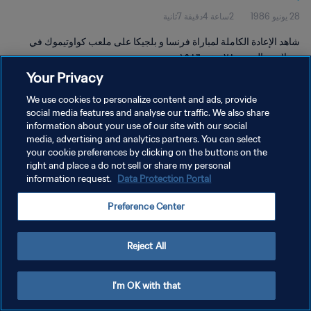
28 يونيو 1986
2ساعة 4دقيقة 7ثانية
شاهد الإعادة الكاملة لمباراة فرنسا و بلجيكا على ملعب كواوتيموك في
بويبلا يوم السبت ٢٨ يونيو ١٩٨٦.
Your Privacy
We use cookies to personalize content and ads, provide
social media features and analyse our traffic. We also share
information about your use of our site with our social
media, advertising and analytics partners. You can select
سياسة الخصوصية
your cookie preferences by clicking on the buttons on the
right and place a do not sell or share my personal
شروط الخدمة
information request.
Data Protection Portal
إدارة تفضيلات ملفات تعريف الارتباط
Preference Center
حقوق النشر والطبع والتأليف © ١٩٩٤ - ٢٠٢٦ FIFA. جميع الحقوق محفوظة.
Reject All
I'm OK with that