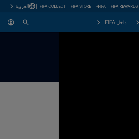
|
العربية
FIFA COLLECT
FIFA STORE
FIFA+
FIFA REWARDS
داخل FIFA