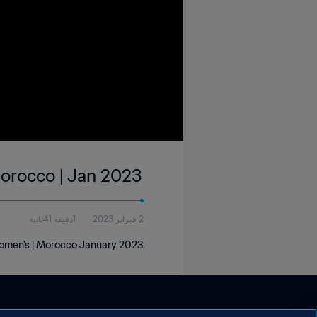
Morocco | Jan 2023
2 فبراير 2023
1دقيقة 41ثانية
Women's | Morocco January 2023