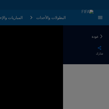
البطولات والأحدات
المباريات والإ
عودة
شارك