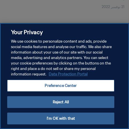
21 نوفمبر 2022
Your Privacy
We use cookies to personalize content and ads, provide
social media features and analyse our traffic. We also share
سياسة الخصوصية
information about your use of our site with our social
شروط الخدمة
media, advertising and analytics partners. You can select
your cookie preferences by clicking on the buttons on the
إدارة تفضيلات ملفات تعريف الارتباط
right and place a do not sell or share my personal
information request.
Data Protection Portal
حقوق النشر والطبع والتأليف © ١٩٩٤ - ٢٠٢٦ FIFA. جميع الحقوق محفوظة.
Preference Center
Reject All
I'm OK with that