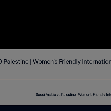
 Palestine | Women's Friendly Internati
Saudi Arabia vs Palestine | Women's Friendly I