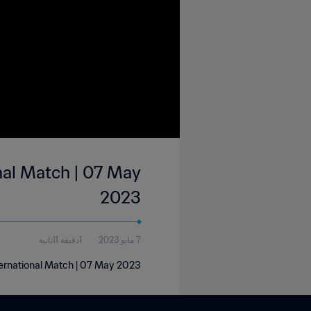
onal Match | 07 May
2023
7 مايو 2023
1دقيقة 11ثانية
nternational Match | 07 May 2023