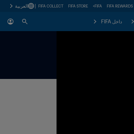
|
العربية
FIFA COLLECT
FIFA STORE
FIFA+
FIFA REWARDS
داخل FIFA