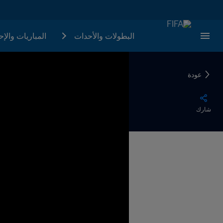
البطولات والأحدات
المباريات والإ
عودة
شارك