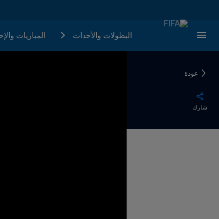
البطولات والأحدات
المباريات والإ
عودة
شارك