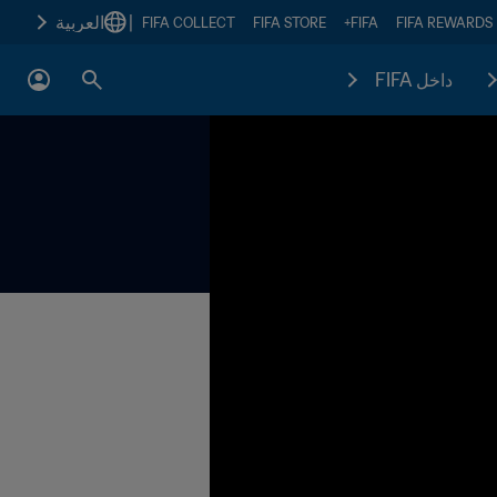
|
العربية
FIFA COLLECT
FIFA STORE
FIFA+
FIFA REWARDS
داخل FIFA