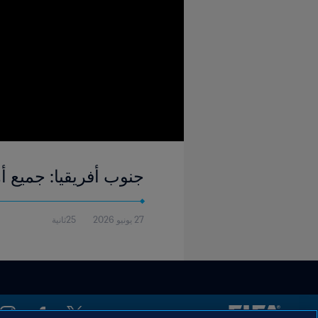
جنوب أفريقيا: جميع 
27 يونيو 2026
25ثانية