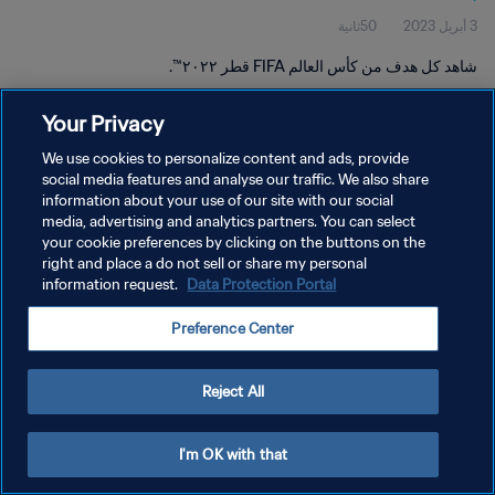
3 أبريل 2023
50ثانية
شاهد كل هدف من كأس العالم FIFA قطر ٢٠٢٢™.
Your Privacy
We use cookies to personalize content and ads, provide
social media features and analyse our traffic. We also share
information about your use of our site with our social
media, advertising and analytics partners. You can select
سياسة الخصوصية
your cookie preferences by clicking on the buttons on the
شروط الخدمة
right and place a do not sell or share my personal
information request.
Data Protection Portal
إدارة تفضيلات ملفات تعريف الارتباط
Preference Center
حقوق النشر والطبع والتأليف © ١٩٩٤ - ٢٠٢٦ FIFA. جميع الحقوق محفوظة.
Reject All
I'm OK with that