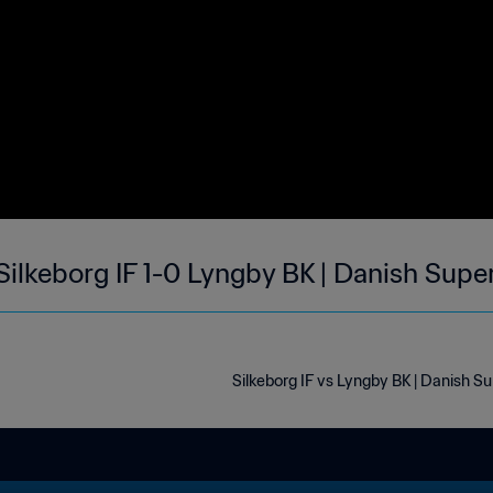
Silkeborg IF 1-0 Lyngby BK | Danish Supe
Silkeborg IF vs Lyngby BK | Danish S