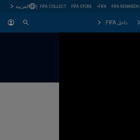
|
العربية
FIFA COLLECT
FIFA STORE
FIFA+
FIFA REWARDS
داخل FIFA