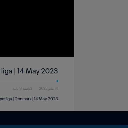
rliga | 14 May 2023
14 مايو 2023
2دقيقة 18ثانية
uperliga | Denmark | 14 May 2023