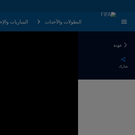
البطولات والأحدات
المباريات والإ
عودة
شارك