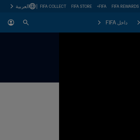
|
العربية
FIFA COLLECT
FIFA STORE
FIFA+
FIFA REWARDS
داخل FIFA