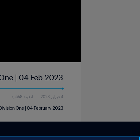
 One | 04 Feb 2023
4 فبراير 2023
1دقيقة 58ثانية
ivision One | 04 February 2023