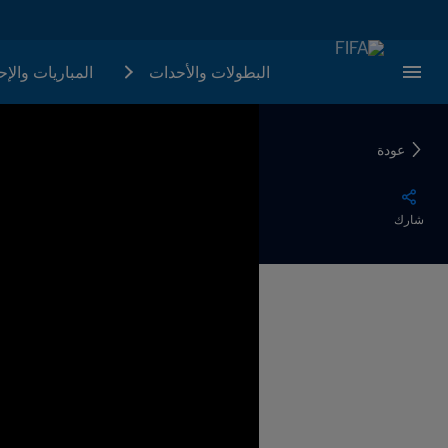
البطولات والأحدات
المباريات والإ
عودة
شارك