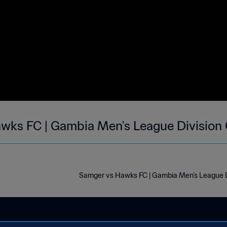
awks FC | Gambia Men's League Division
Samger vs Hawks FC | Gambia Men's League D