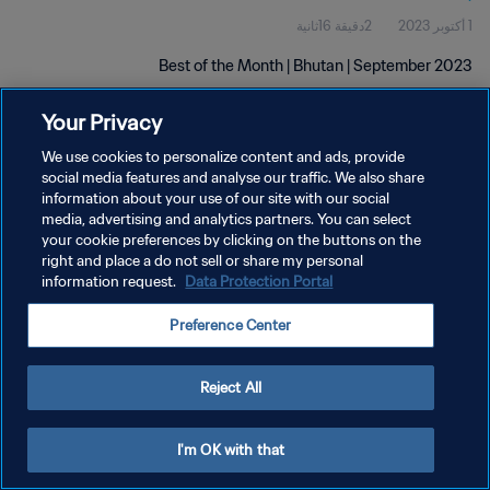
1 أكتوبر 2023
2دقيقة 16ثانية
Best of the Month | Bhutan | September 2023
Your Privacy
We use cookies to personalize content and ads, provide
social media features and analyse our traffic. We also share
information about your use of our site with our social
سياسة الخصوصية
media, advertising and analytics partners. You can select
your cookie preferences by clicking on the buttons on the
شروط الخدمة
right and place a do not sell or share my personal
إدارة تفضيلات ملفات تعريف الارتباط
Data Protection Portal
information request.
حقوق النشر والطبع والتأليف © ١٩٩٤ - ٢٠٢٦ FIFA. جميع الحقوق محفوظة.
Preference Center
Reject All
I'm OK with that