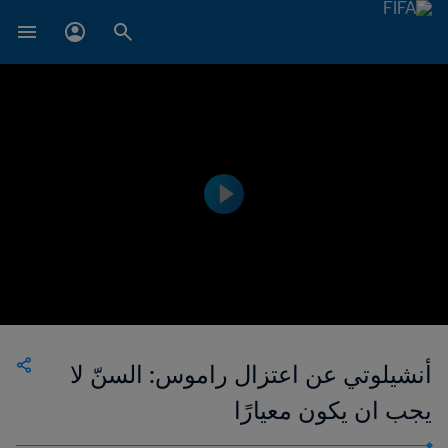
أنشيلوتي عن اعتزال راموس: السنّ لا
يجب ان يكون معيارًا