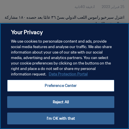
25 فبراير 2023
1دقيقة 40ثانية
اعتزل سيرخيو راموس اللعب الدولي بسنّ ٣٦ عامًا بعد حصده ١٨٠ مشاركة
مع المنتخب الإسباني.
Your Privacy
We use cookies to personalize content and ads, provide
social media features and analyse our traffic. We also share
information about your use of our site with our social
media, advertising and analytics partners. You can select
سياسة الخصوصية
your cookie preferences by clicking on the buttons on the
right and place a do not sell or share my personal
شروط الخدمة
information request.
Data Protection Portal
إدارة تفضيلات ملفات تعريف الارتباط
Preference Center
حقوق النشر والطبع والتأليف © ١٩٩٤ - ٢٠٢٦ FIFA. جميع الحقوق محفوظة.
Reject All
I'm OK with that