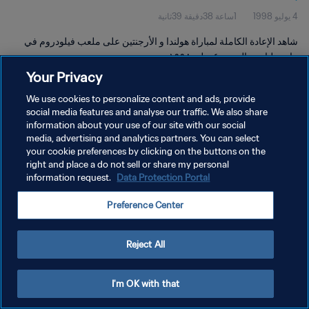
4 يوليو 1998
1ساعة 38دقيقة 39ثانية
شاهد الإعادة الكاملة لمباراة هولندا و الأرجنتين على ملعب فيلودروم في
مارسيليا يوم السبت ٤ يوليو ١٩٩٨.
Your Privacy
We use cookies to personalize content and ads, provide
social media features and analyse our traffic. We also share
information about your use of our site with our social
media, advertising and analytics partners. You can select
سياسة الخصوصية
your cookie preferences by clicking on the buttons on the
right and place a do not sell or share my personal
شروط الخدمة
information request.
Data Protection Portal
إدارة تفضيلات ملفات تعريف الارتباط
Preference Center
حقوق النشر والطبع والتأليف © ١٩٩٤ - ٢٠٢٦ FIFA. جميع الحقوق محفوظة.
Reject All
I'm OK with that