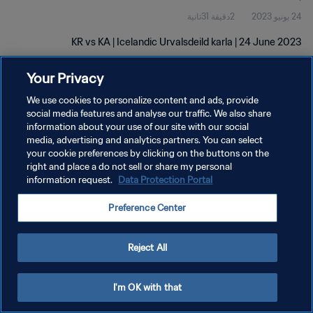
24 يونيو 2023
2دقيقة 31ثانية
KR vs KA | Icelandic Urvalsdeild karla | 24 June 2023
Your Privacy
We use cookies to personalize content and ads, provide
social media features and analyse our traffic. We also share
information about your use of our site with our social
سياسة الخصوصية
media, advertising and analytics partners. You can select
your cookie preferences by clicking on the buttons on the
شروط الخدمة
right and place a do not sell or share my personal
إدارة تفضيلات ملفات تعريف الارتباط
Data Protection Portal
information request.
حقوق النشر والطبع والتأليف © ١٩٩٤ - ٢٠٢٦ FIFA. جميع الحقوق محفوظة.
Preference Center
Reject All
I'm OK with that