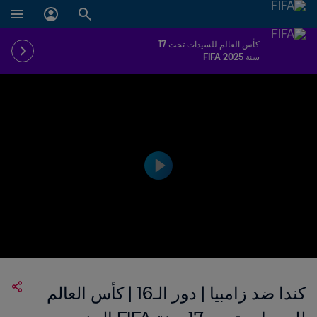
كأس العالم للسيدات تحت 17
سنة FIFA 2025
كندا ضد زامبيا | دور الـ16 | كأس العالم