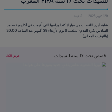
للسيدات تحت 17 سنة FIFA المغرب
2025™ | أبرز اللقطات
29 أكتوبر 2025
2دقيقة
شاهد أبرز اللقطات من مباراة كندا وزامبيا التي أُقيمت في أكاديمية محمد
السادس لكرة القدم (الملعب 1) يوم الأربعاء 29 أكتوبر عند الساعة 20:00
(بالتوقيت المحلي).
قصص تحت 17 سنة للسيدات
عرض الكل