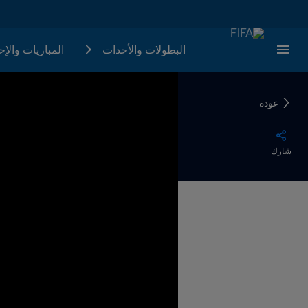
البطولات والأحدات
المباريات والإ
عودة
شارك