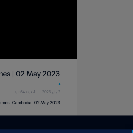
ames | 02 May 2023
2 مايو 2023
1دقيقة 34ثانية
Games | Cambodia | 02 May 2023