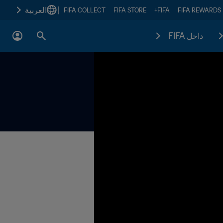
|
العربية
FIFA COLLECT
FIFA STORE
FIFA+
FIFA REWARDS
داخل FIFA