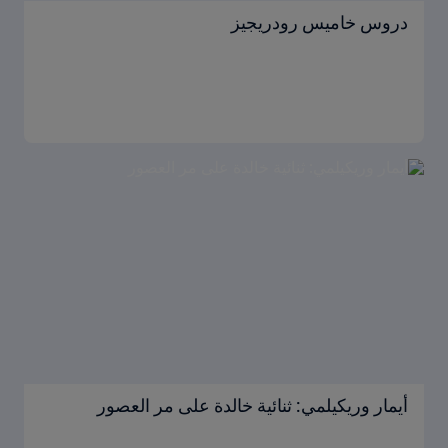
دروس خاميس رودريجيز
أيمار وريكيلمي: ثنائية خالدة على مر العصور