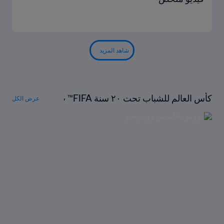
شاهد المزيد
كأس العالم للشباب تحت ٢٠ سنة FIFA™ ت
عرض الكل
حت المجهر