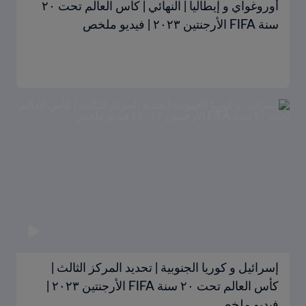
أوروغواي و إيطاليا | النهائي | كأس العالم تحت ٢٠
سنة FIFA الأرجنتين ٢٠٢٣ | فيديو ملخص
إسرائيل و كوريا الجنوبية | تحديد المركز الثالث |
كأس العالم تحت ٢٠ سنة FIFA الأرجنتين ٢٠٢٣ |
فيديو ملخص