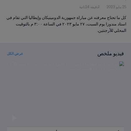
25 مايو 2023
1دقيقة 24ثانية
كل ما تحتاج معرفته عن مباراة جمهورية الدومينيكان وإيطاليا التي تقام في
استاد مندوزا يوم السبت، ٢٧ مايو ٢٠٢٣ في الساعة ٣:٠٠ م بالتوقيت
المحلي للأرجنتين.
فيديو ملخص
عرض الكل