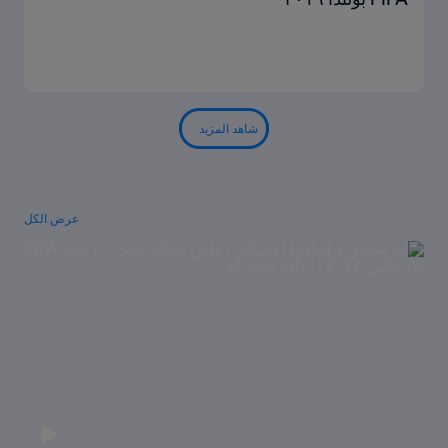
شاهد المزيد
عرض الكل