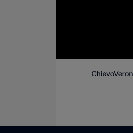
ChievoVeron