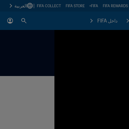
|
العربية
FIFA COLLECT
FIFA STORE
FIFA+
FIFA REWARDS
داخل FIFA