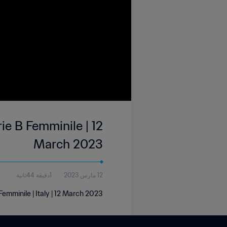
e B Femminile | 12
March 2023
12 مارس 2023
1دقيقة 44ثانية
mminile | Italy | 12 March 2023