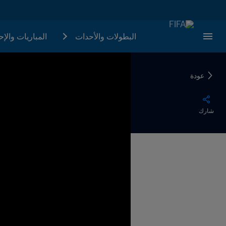
البطولات والأحدات
المباريات والإ
عودة
شارك