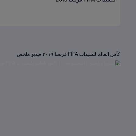
كأس العالم للسيدات FIFA فرنسا ٢٠١٩ فيديو ملخص