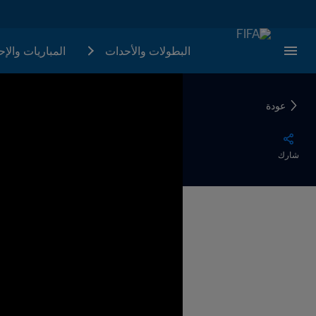
البطولات والأحدات
المباريات والإ
عودة
شارك