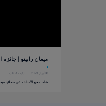
ميغان رابينو | جائزة الحذاء
10 أبريل 2023
1دقيقة 54ثانية
شاهد جميع الأهداف التي سجلتها ميجان راب