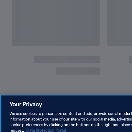
التالي
الولايات المتحدة و هولندا | النهائي | كأس العالم للسيدات FIFA فرنسا ٢٠١٩ |
إعادة 
Your Privacy
We use cookies to personalize content and ads, provide social media f
information about your use of our site with our social media, advertis
cookie preferences by clicking on the buttons on the right and place 
request.
Data Protection Portal