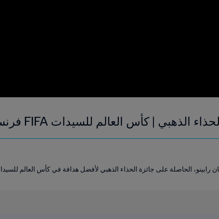
 الذهبي | كأس العالم للسيدات FIFA فرنسا ٢٠١٩
ينو، الحاصلة على جائزة الحذاء الذهبي لأفضل هدافة في كأس العالم للسيدات FIFA فرنسا ٠١٩