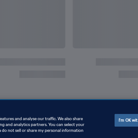
السويد و الولايات المتحدة | المجموعة ٦ | كأس العالم للسيدات FIFA فرنسا
إعادة المباراة
eatures and analyse our traffic. We also share
I'm OK wit
ing and analytics partners. You can select your
a do not sell or share my personal information