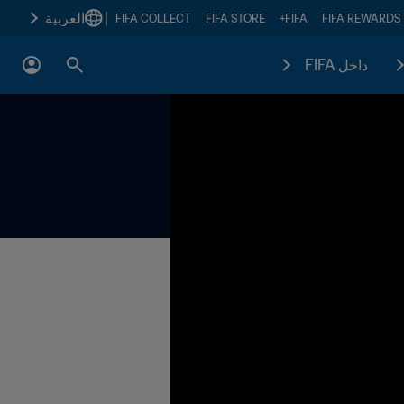
|
العربية
FIFA COLLECT
FIFA STORE
FIFA+
FIFA REWARDS
داخل FIFA