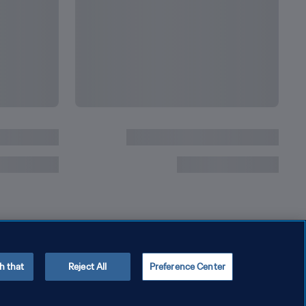
٢٠١٩ | إعادة المباراة
h that
Reject All
Preference Center