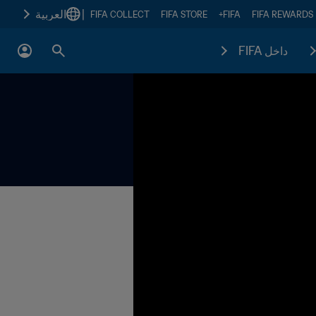
|
العربية
FIFA COLLECT
FIFA STORE
FIFA+
FIFA REWARDS
داخل FIFA