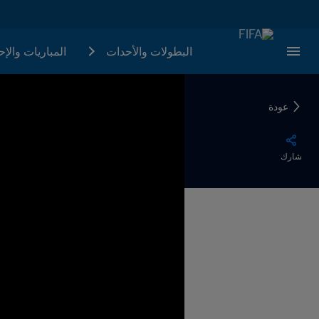
البطولات والأحدات
المباريات والإ
عودة
شارك