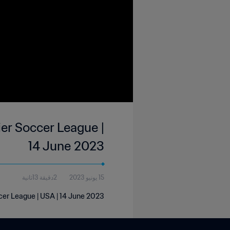
er Soccer League |
14 June 2023
15 يونيو 2023
2دقيقة 13ثانية
cer League | USA | 14 June 2023