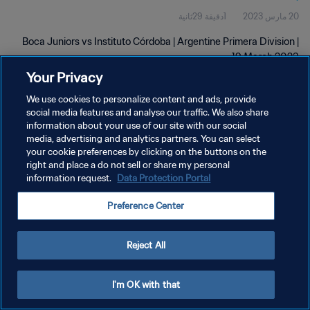
20 مارس 2023
1دقيقة 29ثانية
Boca Juniors vs Instituto Córdoba | Argentine Primera Division |
19 March 2023
Your Privacy
We use cookies to personalize content and ads, provide
social media features and analyse our traffic. We also share
information about your use of our site with our social
media, advertising and analytics partners. You can select
your cookie preferences by clicking on the buttons on the
سياسة الخصوصية
right and place a do not sell or share my personal
information request.
Data Protection Portal
شروط الخدمة
إدارة تفضيلات ملفات تعريف الارتباط
Preference Center
حقوق النشر والطبع والتأليف © ١٩٩٤ - ٢٠٢٦ FIFA. جميع الحقوق محفوظة.
Reject All
I'm OK with that