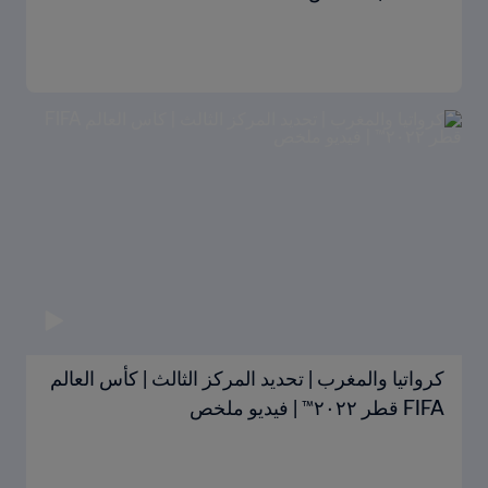
كرواتيا والمغرب | تحديد المركز الثالث | كأس العالم
FIFA قطر ٢٠٢٢™ | فيديو ملخص