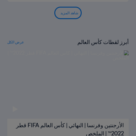
شاهد المزيد
أبرز لقطات كأس العالم
عرض الكل
الأرجنتين وفرنسا | النهائي | كأس العالم FIFA قطر
2022™ | الملخص