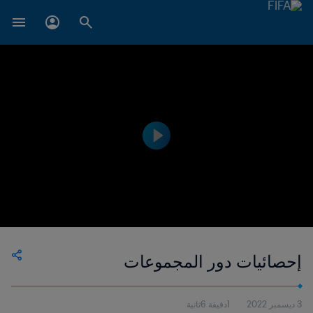
إحصائيات دور المجموعات
3 ديسمبر 2022
1دقيقة 6ثانية