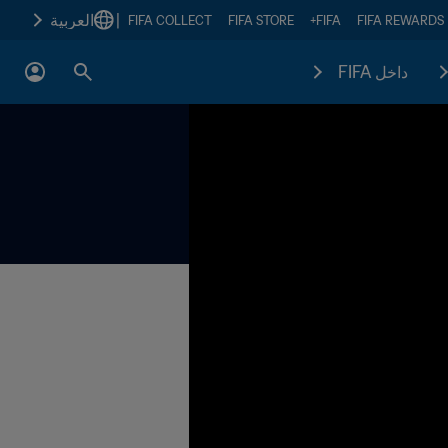
|
العربية
FIFA COLLECT
FIFA STORE
FIFA+
FIFA REWARDS
داخل FIFA