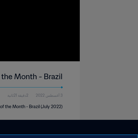
 the Month - Brazil
3 أغسطس 2022
2دقيقة 21ثانية
of the Month - Brazil (July 2022)