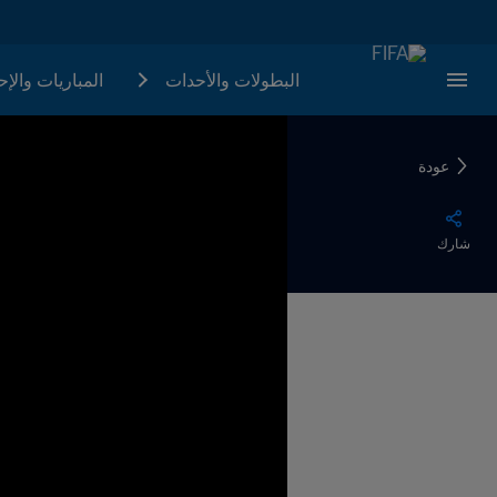
البطولات والأحدات
المباريات والإ
عودة
شارك