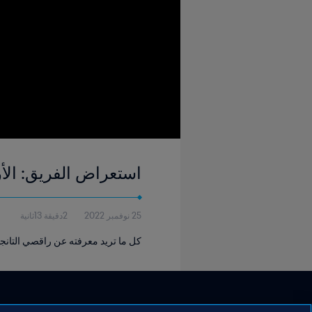
استعراض الفريق: الأر
25 نوفمبر 2022
2دقيقة 13ثانية
كل ما تريد معرفته عن راقصي التانجو الذي