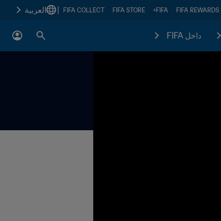
|
العربية
FIFA COLLECT
FIFA STORE
FIFA+
FIFA REWARDS
داخل FIFA