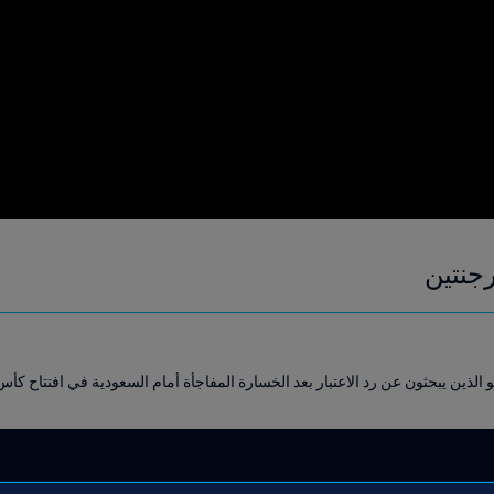
جنتين
ن يبحثون عن رد الاعتبار بعد الخسارة المفاجأة أمام السعودية في افتتاح كأس العالم FIFA ق