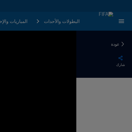
البطولات والأحدات
المباريات والإ
عودة
شارك