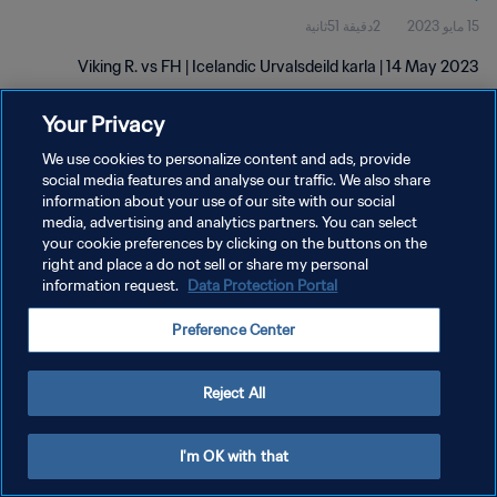
15 مايو 2023
2دقيقة 51ثانية
Viking R. vs FH | Icelandic Urvalsdeild karla | 14 May 2023
Your Privacy
We use cookies to personalize content and ads, provide
social media features and analyse our traffic. We also share
information about your use of our site with our social
سياسة الخصوصية
media, advertising and analytics partners. You can select
your cookie preferences by clicking on the buttons on the
شروط الخدمة
right and place a do not sell or share my personal
إدارة تفضيلات ملفات تعريف الارتباط
Data Protection Portal
information request.
حقوق النشر والطبع والتأليف © ١٩٩٤ - ٢٠٢٦ FIFA. جميع الحقوق محفوظة.
Preference Center
Reject All
I'm OK with that