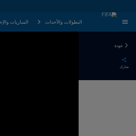
البطولات والأحدات
المباريات والإ
عودة
شارك