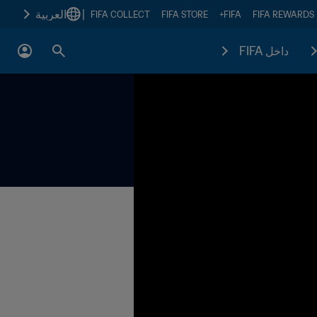
|
العربية
FIFA COLLECT
FIFA STORE
FIFA+
FIFA REWARDS
داخل FIFA