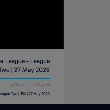
er League - League
Two | 27 May 2023
28 مايو 2023
2دقيقة 25ثانية
 League Two | USA | 27 May 2023