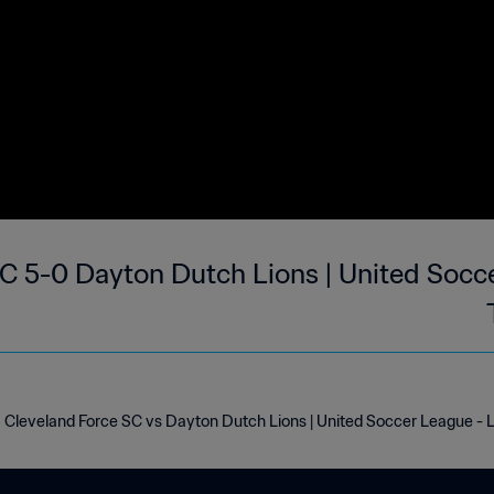
C 5-0 Dayton Dutch Lions | United Socc
Cleveland Force SC vs Dayton Dutch Lions | United Soccer League -