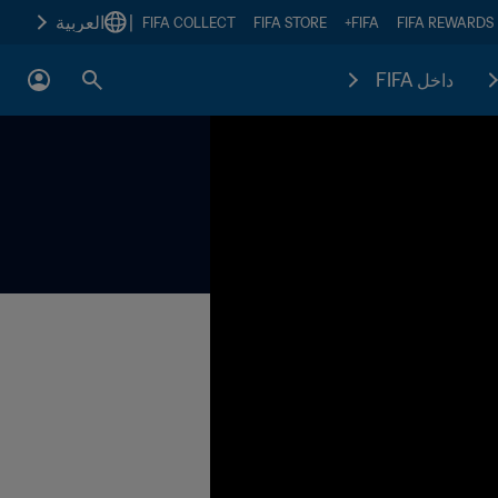
|
العربية
FIFA COLLECT
FIFA STORE
FIFA+
FIFA REWARDS
داخل FIFA