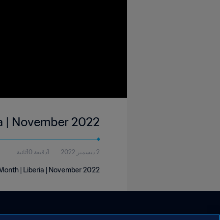
ia | November 2022
2 ديسمبر 2022
1دقيقة 10ثانية
Month | Liberia | November 2022