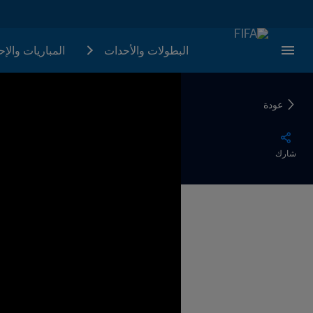
البطولات والأحدات
المباريات والإ
عودة
شارك