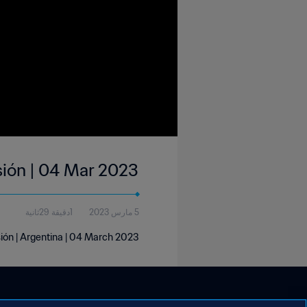
isión | 04 Mar 2023
5 مارس 2023
1دقيقة 29ثانية
isión | Argentina | 04 March 2023