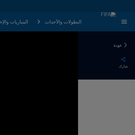
البطولات والأحدات
المباريات والإ
عودة
شارك