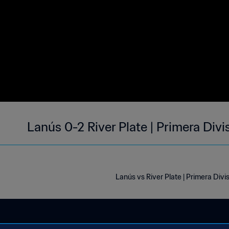
Lanús 0-2 River Plate | Primera Div
Lanús vs River Plate | Primera Div