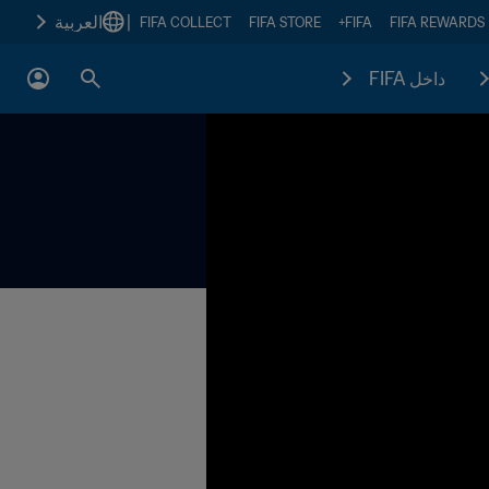
|
العربية
FIFA COLLECT
FIFA STORE
FIFA+
FIFA REWARDS
داخل FIFA