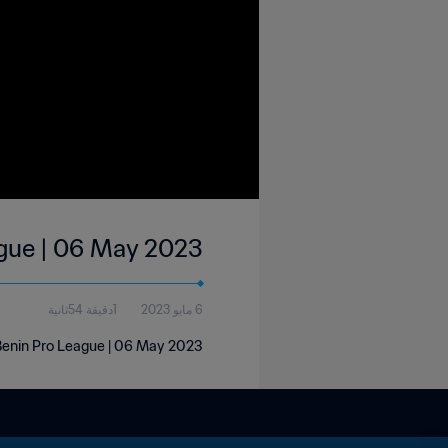
ague | 06 May 2023
6 مايو 2023
1دقيقة 54ثانية
Benin Pro League | 06 May 2023