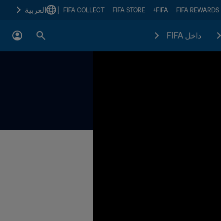
|
العربية
FIFA COLLECT
FIFA STORE
FIFA+
FIFA REWARDS
داخل FIFA