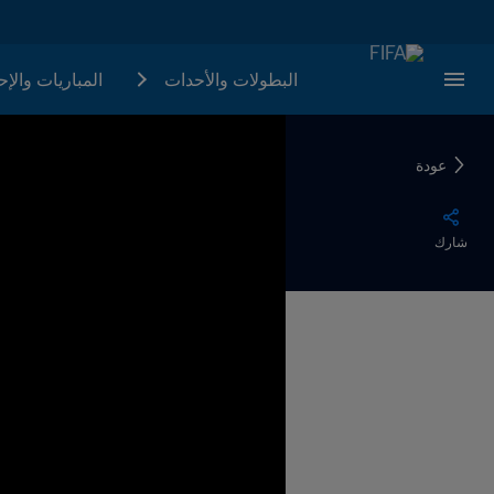
البطولات والأحدات
المباريات والإ
عودة
شارك