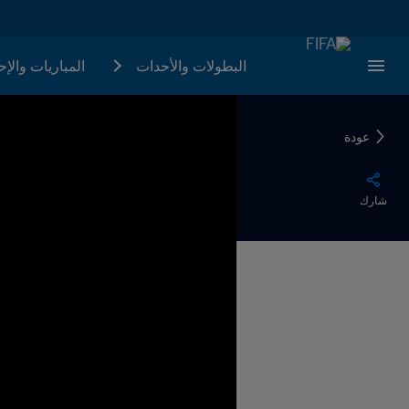
البطولات والأحدات
المباريات والإ
عودة
شارك