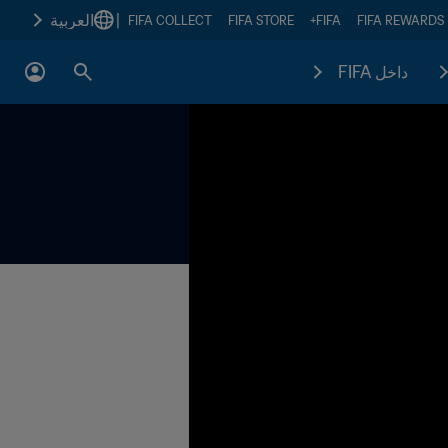
|
العربية
FIFA COLLECT
FIFA STORE
FIFA+
FIFA REWARDS
داخل FIFA