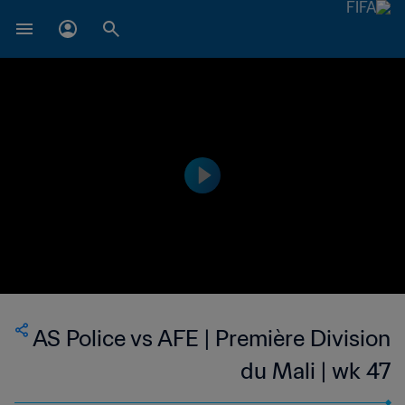
AS Police vs AFE | Première Division
du Mali | wk 47