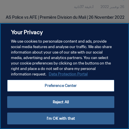
26 نوفمبر 2022
1دقيقة 37ثانية
AS Police vs AFE | Première Division du Mali | 26 November 2022
Your Privacy
We use cookies to personalize content and ads, provide
social media features and analyse our traffic. We also share
information about your use of our site with our social
سياسة الخصوصية
media, advertising and analytics partners. You can select
your cookie preferences by clicking on the buttons on the
شروط الخدمة
right and place a do not sell or share my personal
إدارة تفضيلات ملفات تعريف الارتباط
Data Protection Portal
information request.
حقوق النشر والطبع والتأليف © ١٩٩٤ - ٢٠٢٦ FIFA. جميع الحقوق محفوظة.
Preference Center
Reject All
I'm OK with that