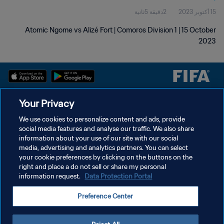
15 أكتوبر 2023
2دقيقة 5ثانية
Atomic Ngome vs Alizé Fort | Comoros Division 1 | 15 October
2023
Your Privacy
سياسة الخصوصية
We use cookies to personalize content and ads, provide
شروط الخدمة
social media features and analyse our traffic. We also share
information about your use of our site with our social
إدارة تفضيلات ملفات تعريف الارتباط
media, advertising and analytics partners. You can select
حقوق النشر والطبع والتأليف © ١٩٩٤ - ٢٠٢٦ FIFA. جميع الحقوق محفوظة.
your cookie preferences by clicking on the buttons on the
right and place a do not sell or share my personal
information request.
Data Protection Portal
Preference Center