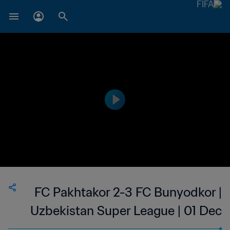
FC Pakhtakor 2-3 FC Bunyodkor |
Uzbekistan Super League | 01 Dec
2023