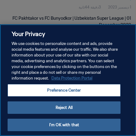
1 ديسمبر 2023
3دقيقة 44ثانية
FC Pakhtakor vs FC Bunyodkor | Uzbekistan Super League | 01
December 2023
Your Privacy
We use cookies to personalize content and ads, provide
social media features and analyse our traffic. We also share
information about your use of our site with our social
media, advertising and analytics partners. You can select
سياسة الخصوصية
your cookie preferences by clicking on the buttons on the
right and place a do not sell or share my personal
شروط الخدمة
information request.
Data Protection Portal
إدارة تفضيلات ملفات تعريف الارتباط
Preference Center
حقوق النشر والطبع والتأليف © ١٩٩٤ - ٢٠٢٦ FIFA. جميع الحقوق محفوظة.
Reject All
I'm OK with that