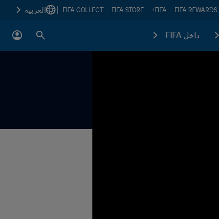
|
العربية
FIFA COLLECT
FIFA STORE
FIFA+
FIFA REWARDS
داخل FIFA