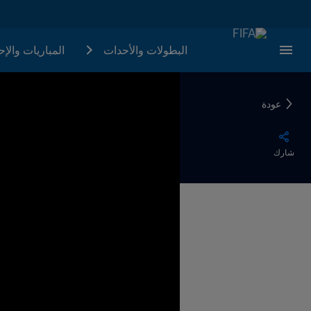
البطولات والأحدات
المباريات والإ
عودة
شارك