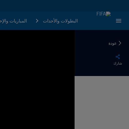
البطولات والأحدات
المباريات والإ
عودة
شارك