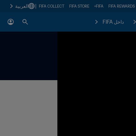
|
العربية
FIFA COLLECT
FIFA STORE
FIFA+
FIFA REWARDS
داخل FIFA