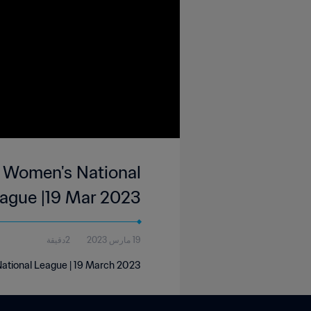
r Women's National
ague |19 Mar 2023
19 مارس 2023
2دقيقة
National League | 19 March 2023