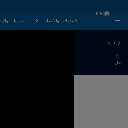
البطولات والأحدات
المباريات والإ
عودة
شارك