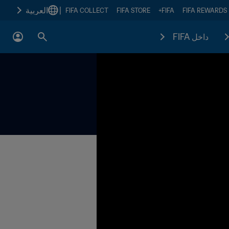
|
العربية
FIFA COLLECT
FIFA STORE
FIFA+
FIFA REWARDS
داخل FIFA