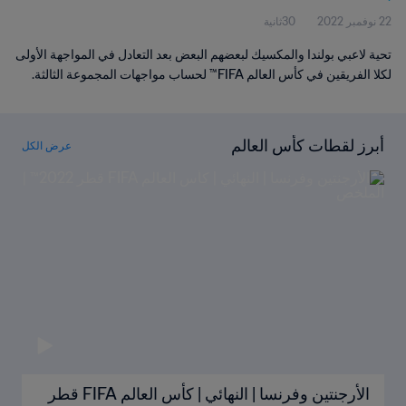
22 نوفمبر 2022
30ثانية
تحية لاعبي بولندا والمكسيك لبعضهم البعض بعد التعادل في المواجهة الأولى
لكلا الفريقين في كأس العالم FIFA™ لحساب مواجهات المجموعة الثالثة.
أبرز لقطات كأس العالم
عرض الكل
الأرجنتين وفرنسا | النهائي | كأس العالم FIFA قطر