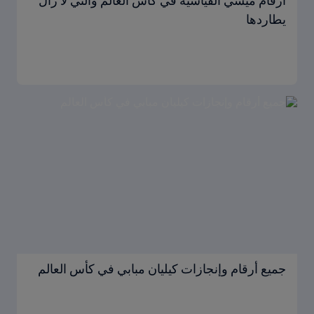
أرقام ميسي القياسية في كأس العالم والتي لا زال
يطاردها
جميع أرقام وإنجازات كيليان مبابي في كأس العالم