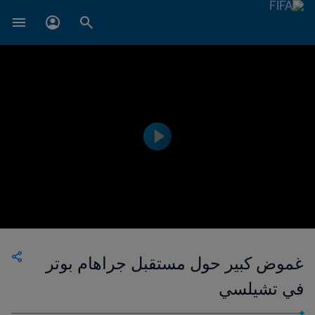
غموض كبير حول مستقبل جراهام بوتر
في تشيلسي