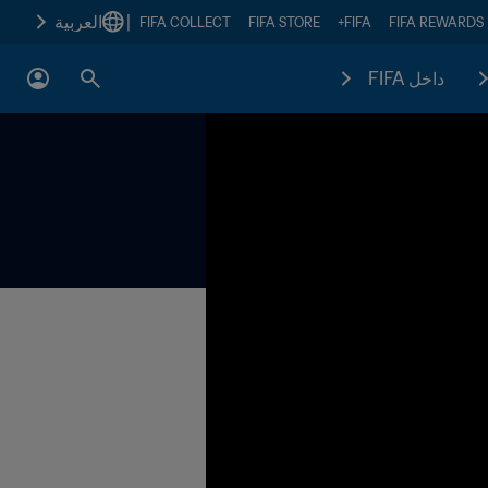
|
العربية
FIFA COLLECT
FIFA STORE
FIFA+
FIFA REWARDS
داخل FIFA