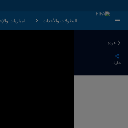
البطولات والأحدات
المباريات والإ
عودة
شارك