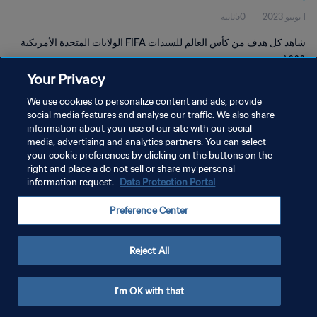
1 يونيو 2023
50ثانية
شاهد كل هدف من كأس العالم للسيدات FIFA الولايات المتحدة الأمريكية
١٩٩٩.
Your Privacy
We use cookies to personalize content and ads, provide
social media features and analyse our traffic. We also share
information about your use of our site with our social
media, advertising and analytics partners. You can select
سياسة الخصوصية
your cookie preferences by clicking on the buttons on the
right and place a do not sell or share my personal
شروط الخدمة
information request.
Data Protection Portal
إدارة تفضيلات ملفات تعريف الارتباط
Preference Center
حقوق النشر والطبع والتأليف © ١٩٩٤ - ٢٠٢٦ FIFA. جميع الحقوق محفوظة.
Reject All
I'm OK with that