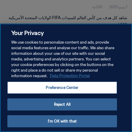
1 يونيو 2023
50ثانية
شاهد كل هدف من كأس العالم للسيدات FIFA الولايات المتحدة الأمريكية
١٩٩٩.
Your Privacy
We use cookies to personalize content and ads, provide
social media features and analyse our traffic. We also share
information about your use of our site with our social
media, advertising and analytics partners. You can select
سياسة الخصوصية
your cookie preferences by clicking on the buttons on the
right and place a do not sell or share my personal
شروط الخدمة
information request.
Data Protection Portal
إدارة تفضيلات ملفات تعريف الارتباط
Preference Center
حقوق النشر والطبع والتأليف © ١٩٩٤ - ٢٠٢٦ FIFA. جميع الحقوق محفوظة.
Reject All
I'm OK with that