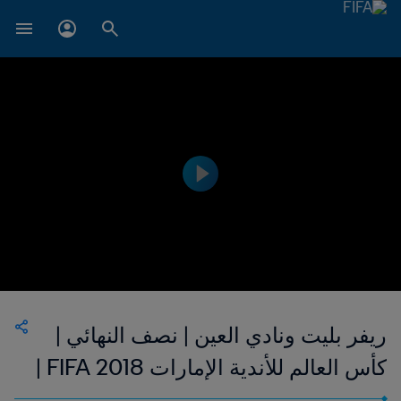
ريفر بليت ونادي العين | نصف النهائي |
كأس العالم للأندية الإمارات 2018 FIFA |
فيديو ملخص