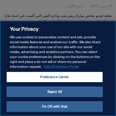
18 ديسمبر 2018
1دقيقة 58ثانية
شاهد فيديو ملخص مباراة ريفر بليت ونادي العين التي أقيمت في استاد هازا
بن زايد، العين يوم ١٨ ديسمبر ٢٠١٨ الساعة ٢٠:٣٠.
Your Privacy
We use cookies to personalize content and ads, provide
social media features and analyse our traffic. We also share
information about your use of our site with our social
media, advertising and analytics partners. You can select
سياسة الخصوصية
your cookie preferences by clicking on the buttons on the
right and place a do not sell or share my personal
شروط الخدمة
information request.
Data Protection Portal
إدارة تفضيلات ملفات تعريف الارتباط
Preference Center
حقوق النشر والطبع والتأليف © ١٩٩٤ - ٢٠٢٦ FIFA. جميع الحقوق محفوظة.
Reject All
I'm OK with that