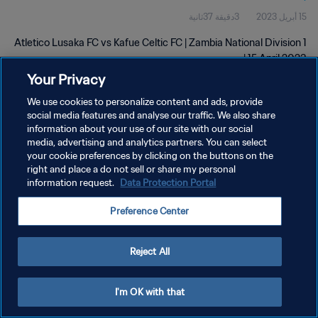
15 أبريل 2023
3دقيقة 37ثانية
Atletico Lusaka FC vs Kafue Celtic FC | Zambia National Division 1
| 15 April 2023
Your Privacy
We use cookies to personalize content and ads, provide
social media features and analyse our traffic. We also share
information about your use of our site with our social
media, advertising and analytics partners. You can select
سياسة الخصوصية
your cookie preferences by clicking on the buttons on the
right and place a do not sell or share my personal
شروط الخدمة
information request.
Data Protection Portal
إدارة تفضيلات ملفات تعريف الارتباط
Preference Center
حقوق النشر والطبع والتأليف © ١٩٩٤ - ٢٠٢٦ FIFA. جميع الحقوق محفوظة.
Reject All
I'm OK with that