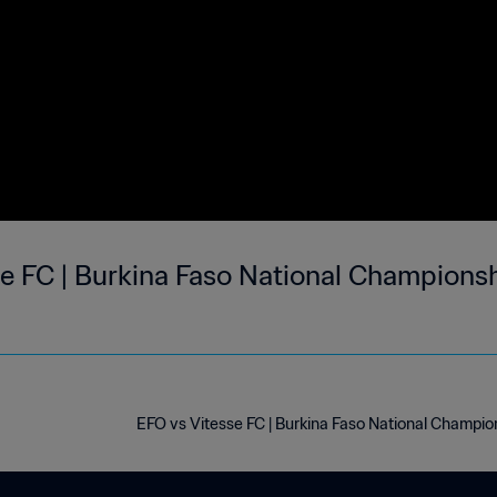
e FC | Burkina Faso National Championshi
EFO vs Vitesse FC | Burkina Faso National Champio