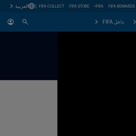
|
العربية
FIFA COLLECT
FIFA STORE
FIFA+
FIFA REWARDS
داخل FIFA