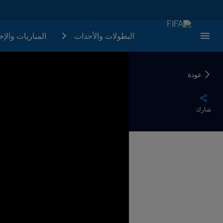
البطولات والأحدات
المباريات والإ
عودة
شارك