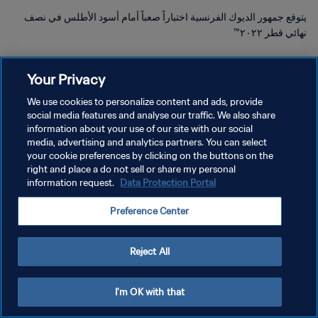
يتوقع جمهور الديوك الفرنسية اختباراً صعباً أمام أسود الأطلس في نصف
نهائي قطر ٢٠٢٢™
Your Privacy
We use cookies to personalize content and ads, provide
social media features and analyse our traffic. We also share
سياسة الخصوصية
information about your use of our site with our social
media, advertising and analytics partners. You can select
شروط الخدمة
your cookie preferences by clicking on the buttons on the
right and place a do not sell or share my personal
إدارة تفضيلات ملفات تعريف الارتباط
information request.
Data Protection Portal
حقوق النشر والطبع والتأليف © ١٩٩٤ - ٢٠٢٦ FIFA. جميع الحقوق محفوظة.
Preference Center
Reject All
I'm OK with that