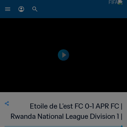
Etoile de L'est FC 0-1 APR FC |
Rwanda National League Division 1 |
02 Sep 2023