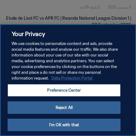
2 سبتمبر 2023
2دقيقة 19ثانية
Etoile de L'est FC vs APR FC | Rwanda National League Division 1 |
02 September 2023
Your Privacy
We use cookies to personalize content and ads, provide
social media features and analyse our traffic. We also share
information about your use of our site with our social
media, advertising and analytics partners. You can select
your cookie preferences by clicking on the buttons on the
سياسة الخصوصية
right and place a do not sell or share my personal
information request.
Data Protection Portal
شروط الخدمة
إدارة تفضيلات ملفات تعريف الارتباط
Preference Center
حقوق النشر والطبع والتأليف © ١٩٩٤ - ٢٠٢٦ FIFA. جميع الحقوق محفوظة.
Reject All
I'm OK with that