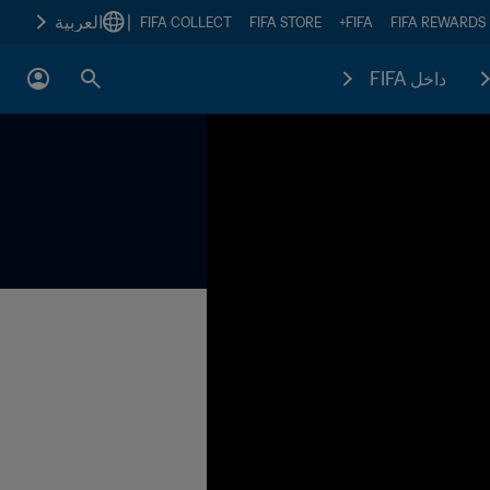
|
العربية
FIFA COLLECT
FIFA STORE
FIFA+
FIFA REWARDS
داخل FIFA