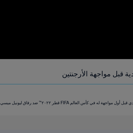
 قبل مواجهة الأرجنتين
ه في كأس العالم FIFA قطر ٢٠٢٢™ ضد رفاق ليونيل ميسي.