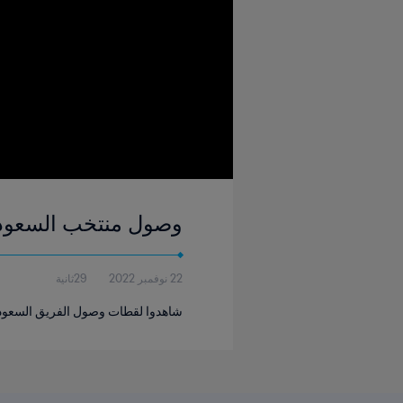
وصول منتخب السعودية
22 نوفمبر 2022
29ثانية
شاهدوا لقطات وصول الفريق السعودي قبل أول مواجهة ل