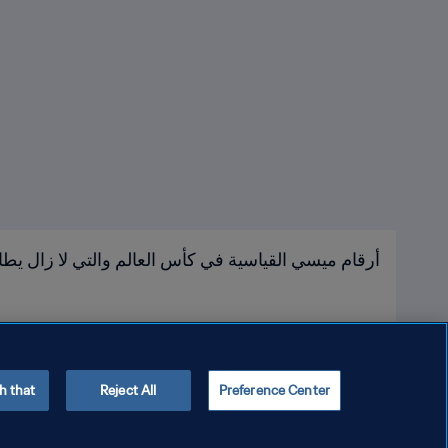
أرقام ميسي القياسية في كأس العالم والتي لا زال يطا
h that
Reject All
Preference Center