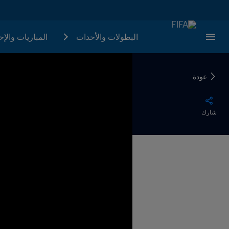
البطولات والأحدات
المباريات والإ
عودة
شارك