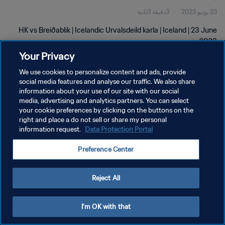
23 يونيو 2023
3دقيقة 3ثانية
HK vs Breiðablik | Icelandic Urvalsdeild karla | Iceland | 23 June
2023
Your Privacy
We use cookies to personalize content and ads, provide
social media features and analyse our traffic. We also share
information about your use of our site with our social
media, advertising and analytics partners. You can select
سياسة الخصوصية
your cookie preferences by clicking on the buttons on the
right and place a do not sell or share my personal
شروط الخدمة
information request.
Data Protection Portal
إدارة تفضيلات ملفات تعريف الارتباط
Preference Center
حقوق النشر والطبع والتأليف © ١٩٩٤ - ٢٠٢٦ FIFA. جميع الحقوق محفوظة.
Reject All
I'm OK with that