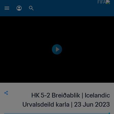
HK 5-2 Breiðablik | Icelandic
Urvalsdeild karla | 23 Jun 2023