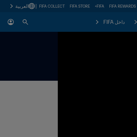
|
العربية
FIFA COLLECT
FIFA STORE
FIFA+
FIFA REWARDS
داخل FIFA