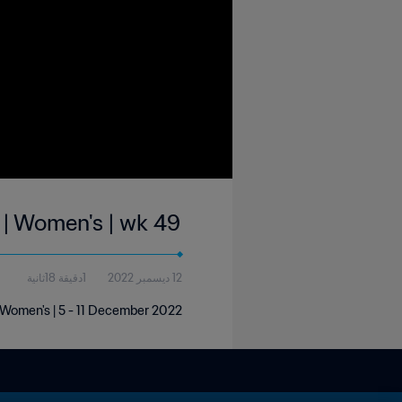
 | Women's | wk 49
12 ديسمبر 2022
1دقيقة 18ثانية
 Women's | 5 - 11 December 2022