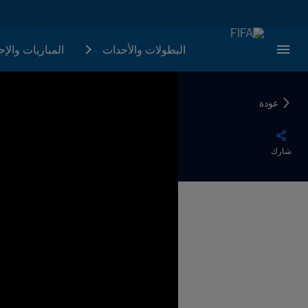
البطولات والأحدات
المباريات والإ
عودة
شارك