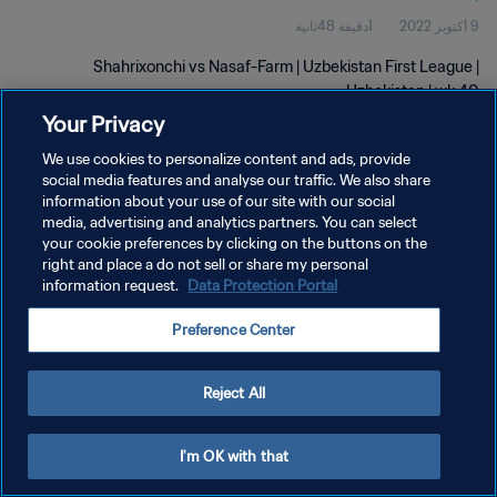
9 أكتوبر 2022
1دقيقة 48ثانية
Shahrixonchi vs Nasaf-Farm | Uzbekistan First League |
Uzbekistan | wk 40
Your Privacy
We use cookies to personalize content and ads, provide
social media features and analyse our traffic. We also share
information about your use of our site with our social
media, advertising and analytics partners. You can select
سياسة الخصوصية
your cookie preferences by clicking on the buttons on the
right and place a do not sell or share my personal
شروط الخدمة
information request.
Data Protection Portal
إدارة تفضيلات ملفات تعريف الارتباط
Preference Center
حقوق النشر والطبع والتأليف © ١٩٩٤ - ٢٠٢٦ FIFA. جميع الحقوق محفوظة.
Reject All
I'm OK with that